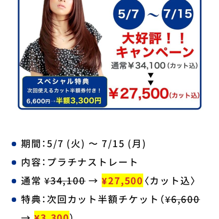
期間：5/7 (火) 〜 7/15 (月)
内容：プラチナストレート
通常
¥34,100
→
¥27,500
〈カット込〉
特典：次回カット半額チケット（
¥6,600
→
¥3,300
）