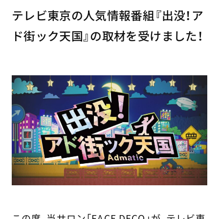
テレビ東京の人気情報番組『出没！ア
ド街ック天国』の取材を受けました！
この度、当サロン「FACE DECO」が、テレビ東